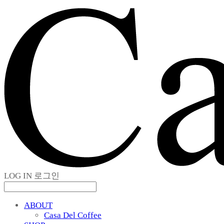
LOG IN
로그인
ABOUT
Casa Del Coffee