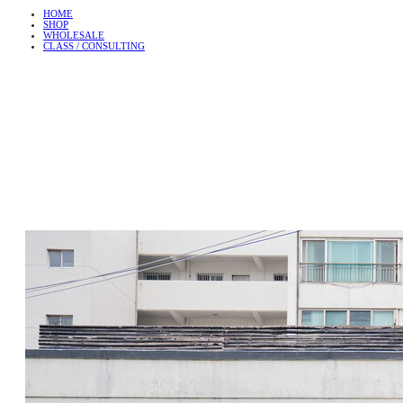
HOME
SHOP
WHOLESALE
CLASS / CONSULTING