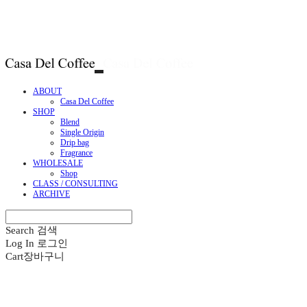
ABOUT
Casa Del Coffee
SHOP
Blend
Single Origin
Drip bag
Fragrance
WHOLESALE
Shop
CLASS / CONSULTING
ARCHIVE
Search
검색
Log In
로그인
Cart
장바구니