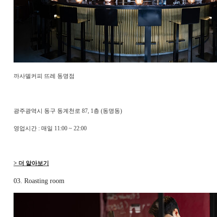
까사델커피 뜨레 동명점
광주광역시 동구 동계천로 87, 1층 (동명동)
영업시간 : 매일 11:00 ~ 22:00
> 더 알아보기
03. Roasting room