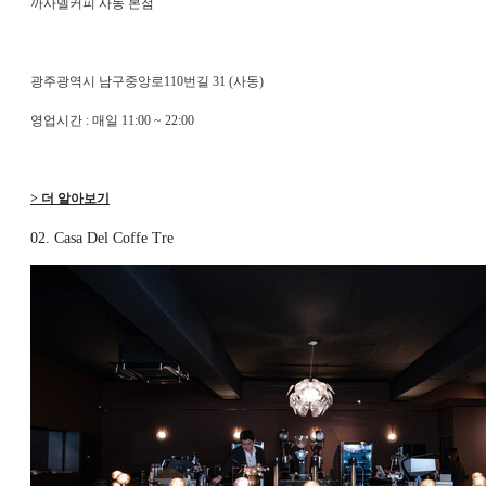
까사델커피 사동 본점
광주광역시 남구중앙로110번길 31 (사동)
영업시간 : 매일 11:00 ~ 22:00
> 더 알아보기
02. Casa Del Coffe Tre